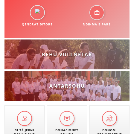
QENDRAT DITORE
NDIHMA E PARË
BËHU VULLNETAR
ANTARSOHU
SI TË JEPNI
DONACIONET
DONONI