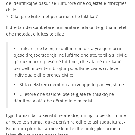
që identifikojnë pasurisë kulturore dhe objektet e mbrojtjes
civile.
7. Cilat janë kufizimet për armët dhe taktikat?
E drejta ndërkombëtare humanitare ndalon të gjitha mjetet
dhe metodat e luftës të cilat:
nuk arrijnë të bëjnë dallimin midis atyre që marrin
pjesë drejtpërsëdrejti në luftime dhe ato, të tilla si civilë
që nuk marrin pjesë në luftimet, dhe ata që nuk kanë
për qëllim për të mbrojtur popullsinë civile, civilëve
individuale dhe pronës civile;
Shkak ekstrem dëmtimi apo vuajtje të panevojshme;
Cilësore dhe sasiore, ose të gjatë të shkaktojnë
dëmtime gjatë dhe dëmtimin e mjedisit.
ligjit humanitar pikërisht në atë drejtim ngriu përdorimin e
armëve të shumta, duke përfshirë edhe të ashtuquajturat -
Bum bum plumba, armëve kimike dhe biologjike, armë të