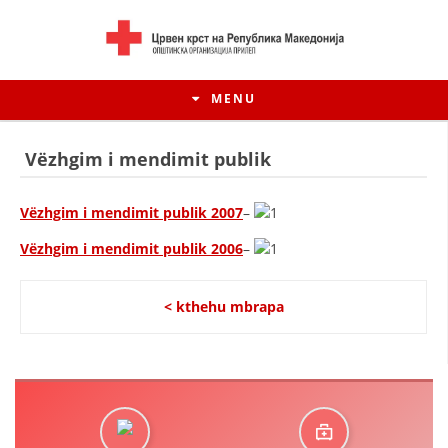
MENU
Vëzhgim i mendimit publik
Vëzhgim i mendimit publik 2007
–
Vëzhgim i mendimit publik 2006
–
< kthehu mbrapa
HISTORIA E LËVIZJES
HISTORIA E KRYQIT TË KUQ