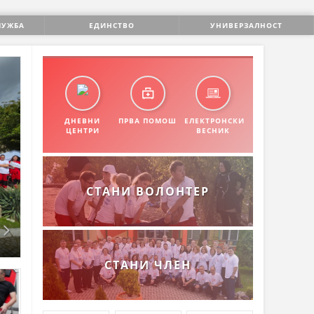
ЛУЖБА
ЕДИНСТВО
УНИВЕРЗАЛНОСТ
ДНЕВНИ
ПРВА ПОМОШ
ЕЛЕКТРОНСКИ
ЦЕНТРИ
ВЕСНИК
СТАНИ ВОЛОНТЕР
СТАНИ ЧЛЕН