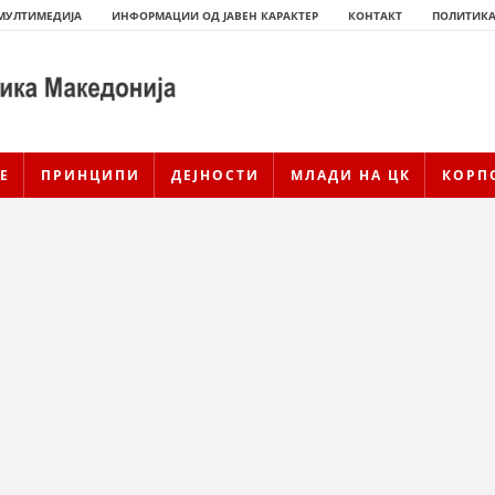
МУЛТИМЕДИЈА
ИНФОРМАЦИИ ОД ЈАВЕН КАРАКТЕР
КОНТАКТ
ПОЛИТИКА
Е
ПРИНЦИПИ
ДЕЈНОСТИ
МЛАДИ НА ЦК
КОРП
ИСТОРИЈАТ НА ЦКРСМ
ИСТОРИЈАТ НА ДВИЖЕЊЕТО