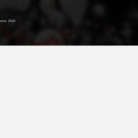
жани. 2026