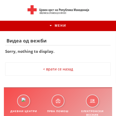
МЕНИ
Видеа од вежби
Sorry, nothing to display.
< врати се назад
ИСТОРИЈАТ НА ЦКРСМ
ИСТОРИЈАТ НА ДВИЖЕЊЕТО
ДНЕВНИ ЦЕНТРИ
ПРВА ПОМОШ
ЕЛЕКТРОНСКИ
ВЕСНИК