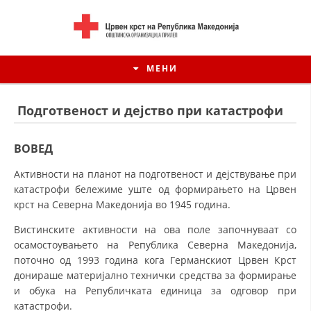
МЕНИ
Подготвеност и дејство при катастрофи
ВОВЕД
Активности на планот на подготвеност и дејствување при
катастрофи бележиме уште од формирањето на Црвен
крст на Северна Македонија во 1945 година.
Вистинските активности на ова поле започнуваат со
осамостоувањето на Република Северна Македонија,
поточно од 1993 година кога Германскиот Црвен Крст
ИСТОРИЈАТ НА ЦКРСМ
донираше материјално технички средства за формирање
ИСТОРИЈАТ НА ДВИЖЕЊЕТО
и обука на Републичката единица за одговор при
катастрофи.