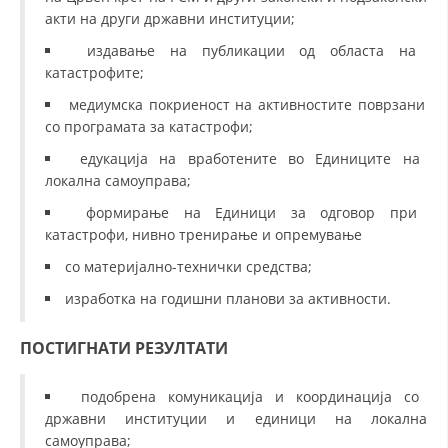
акти на други државни институции;
издавање на публикации од областа на
катастрофите;
медиумска покриеност на активностите поврзани
со програмата за катастрофи;
едукација на вработените во Единиците на
локална самоуправа;
формирање на Единици за одговор при
катастрофи, нивно тренирање и опремување
со материјално-технички средства;
изработка на годишни планови за активности.
ПОСТИГНАТИ РЕЗУЛТАТИ
подобрена комуникација и координација со
државни институции и единици на локална
самоуправа;