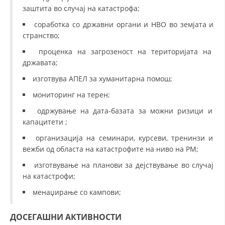
заштита во случај на катастрофа;
соработка со државни органи и НВО во земјата и
странство;
проценка на загрозеност на територијата на
државата;
изготвува АПЕЛ за хуманитарна помош;
мониторинг на терен;
одржување на дата-базата за можни ризици и
капацитети ;
организација на семинари, курсеви, тренинзи и
вежби од областа на катастрофите на ниво на РМ;
изготвување на планови за дејствување во случај
на катастрофи;
менаџирање со кампови;
ДОСЕГАШНИ АКТИВНОСТИ