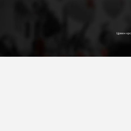
Црвен крс