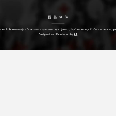
ДЕЈСТВУВАЊЕ
т на Р. Македонија - Општинска организација Центар, Клуб на млади ©. Сите права задр
ПРИРАЧНИЦИ
Designed and Developed by
AA
СТРАТЕГИИ
ЕДУКАТИВНО ИНФОРМАТИВНИ МАТЕРИЈАЛИ
БРОШУРИ
ПОСТЕРИ
ПРЕЗЕНТАЦИИ