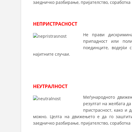
заедничко разбирање, пријателство, соработка 
НЕПРИСТРАСНОСТ
Не прави дискримина
припадност или поли
поединците, водејќи 
најитните случаи.
НЕУТРАЛНОСТ
Меѓународното движењ
резултат на желбата да
пристрасност, како и 
можно. Целта на движењето е да го заштити
заедничко разбирање, пријателство, соработка 