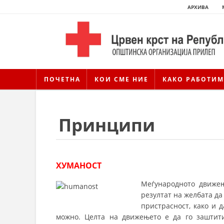
АРХИВА
ПОЧЕТНА
КОИ СМЕ НИЕ
КАКО РАБОТИМ
Принципи
ХУМАНОСТ
Меѓународното движењ
резултат на желбата да
пристрасност, како и 
можно. Целта на движењето е да го заштити