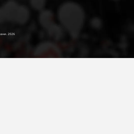
жани. 2026