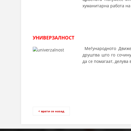
хуманитарна работа на 
УНИВЕРЗАЛНОСТ
Меѓународното Движе
друштва што го сочину
да се помагаат, делува 
< врати се назад