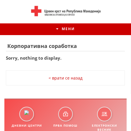
МЕНИ
Корпоративна соработка
Sorry, nothing to display.
< врати се назад
ИСТОРИЈАТ НА ЦКРСМ
ИСТОРИЈАТ НА ДВИЖЕЊЕТО
ДНЕВНИ ЦЕНТРИ
ПРВА ПОМОШ
ЕЛЕКТРОНСКИ
ВЕСНИК