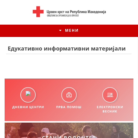
МЕНИ
Едукативно информативни материјали
ДНЕВНИ ЦЕНТРИ
ПРВА ПОМОШ
ЕЛЕКТРОНСКИ
ВЕСНИК
ИСТОРИЈАТ НА ЦКРСМ
ИСТОРИЈАТ НА ДВИЖЕЊЕТО