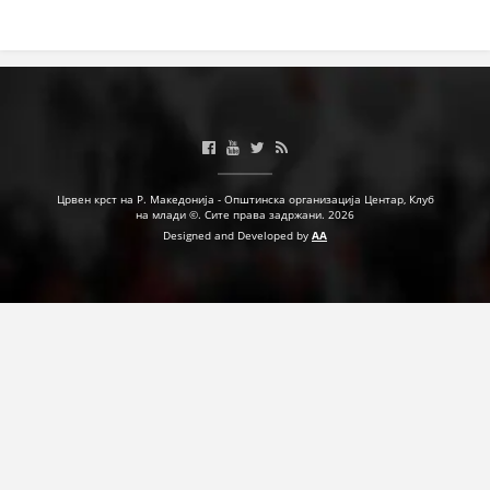
ДЕЈСТВУВАЊЕ
ПРИРАЧНИЦИ
СТРАТЕГИИ
Црвен крст на Р. Македонија - Општинска организација Центар, Клуб
на млади ©. Сите права задржани. 2026
ЕДУКАТИВНО ИНФОРМАТИВНИ МАТЕРИЈАЛИ
Designed and Developed by
AA
БРОШУРИ
ПОСТЕРИ
ПРЕЗЕНТАЦИИ