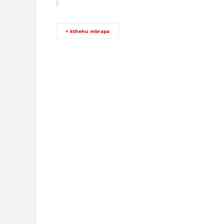
< kthehu mbrapa