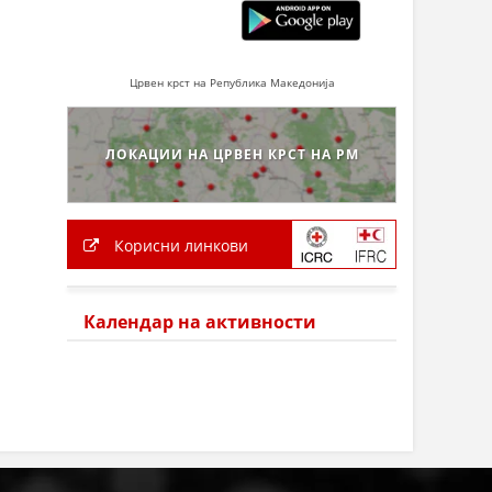
Црвен крст на Република Македонија
ЛОКАЦИИ НА ЦРВЕН КРСТ НА РМ
Корисни линкови
Календар на активности