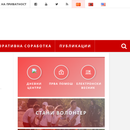
 НА ПРИВАТНОСТ
ОРАТИВНА СОРАБОТКА
ПУБЛИКАЦИИ
ДНЕВНИ
ПРВА ПОМОШ
ЕЛЕКТРОНСКИ
ЦЕНТРИ
ВЕСНИК
СТАНИ ВОЛОНТЕР