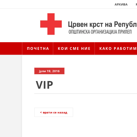
АРХИВА
ПОЧЕТНА
КОИ СМЕ НИЕ
КАКО РАБОТИМ
јули 19, 2016
VIP
< врати се назад