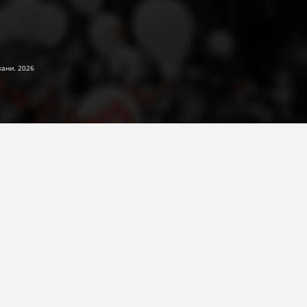
жани. 2026