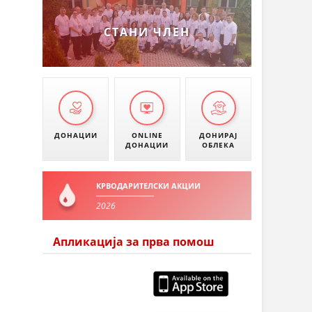
СТАНИ ЧЛЕН
ДОНАЦИИ
ONLINE
ДОНИРАЈ
ДОНАЦИИ
ОБЛЕКА
КРВОДАРИТЕЛСКИ АКЦИИ
2026
Апликација за прва помош