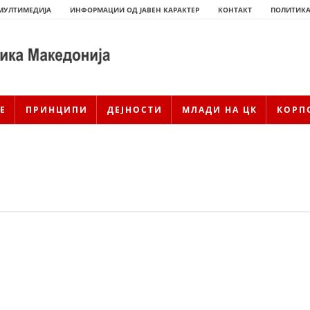
МУЛТИМЕДИЈА
ИНФОРМАЦИИ ОД ЈАВЕН КАРАКТЕР
КОНТАКТ
ПОЛИТИКА
Е
ПРИНЦИПИ
ДЕЈНОСТИ
МЛАДИ НА ЦК
КОРП
ИСТОРИЈАТ НА ЦКРСМ
ИСТОРИЈАТ НА ДВИЖЕЊЕТО