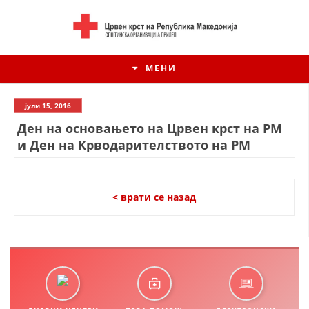
МЕНИ
јули 15, 2016
Ден на основањето на Црвен крст на РМ
и Ден на Крводарителството на РМ
< врати се назад
ИСТОРИЈАТ НА ЦКРСМ
ИСТОРИЈАТ НА ДВИЖЕЊЕТО