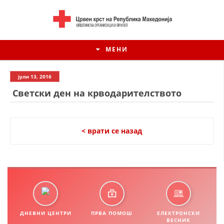
МЕНИ
јули 13, 2016
Светски ден на крводарителството
< врати се назад
ИСТОРИЈАТ НА ЦКРСМ
ИСТОРИЈАТ НА ДВИЖЕЊЕТО
ДНЕВНИ ЦЕНТРИ
ПРВА ПОМОШ
ЕЛЕКТРОНСКИ
ВЕСНИК