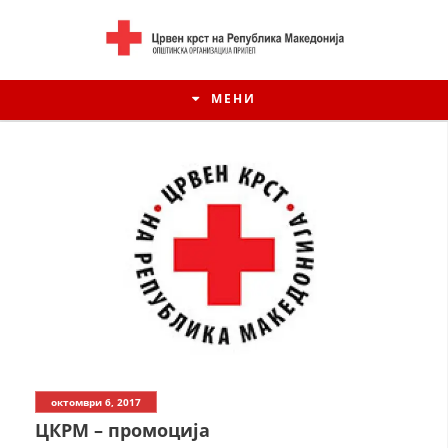
МЕНИ
ИСТОРИЈАТ НА ЦКРСМ
октомври 6, 2017
ИСТОРИЈАТ НА ДВИЖЕЊЕТО
ЦКРМ – промоција