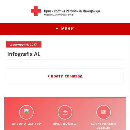
МЕНИ
декември 6, 2017
Infografix AL
< врати се назад
ИСТОРИЈАТ НА ЦКРСМ
ИСТОРИЈАТ НА ДВИЖЕЊЕТО
ДНЕВНИ ЦЕНТРИ
ПРВА ПОМОШ
ЕЛЕКТРОНСКИ
ВЕСНИК