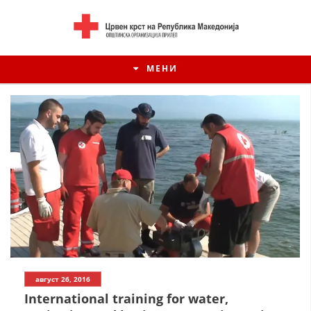
МЕНИ
ИСТОРИЈАТ НА ЦКРСМ
август 26, 2016
ИСТОРИЈАТ НА ДВИЖЕЊЕТО
International training for water,