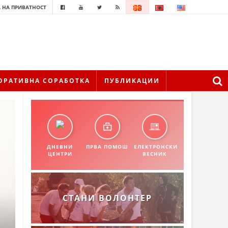
 НА ПРИВАТНОСТ
ОРАТИВНА СОРАБОТКА
ПУБЛИКАЦИИ
ДНЕВНИ
ПРВА ПОМОШ
ЕЛЕКТРОНСКИ
ЦЕНТРИ
ВЕСНИК
СТАНИ ВОЛОНТЕР