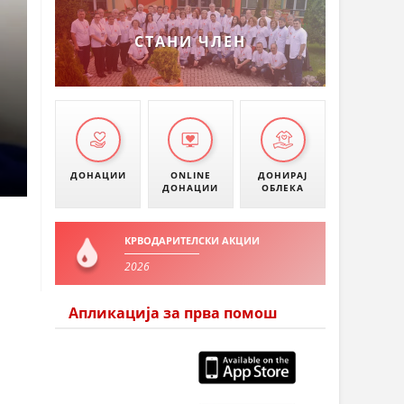
СТАНИ ЧЛЕН
ДОНАЦИИ
ONLINE
ДОНИРАЈ
ДОНАЦИИ
ОБЛЕКА
КРВОДАРИТЕЛСКИ АКЦИИ
2026
Апликација за прва помош