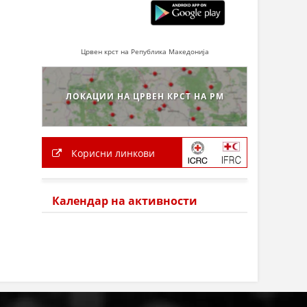
Црвен крст на Република Македонија
ЛОКАЦИИ НА ЦРВЕН КРСТ НА РМ
Корисни линкови
Календар на активности