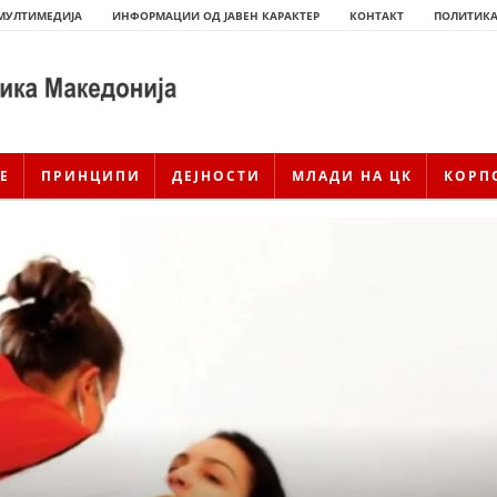
МУЛТИМЕДИЈА
ИНФОРМАЦИИ ОД ЈАВЕН КАРАКТЕР
КОНТАКТ
ПОЛИТИКА
Е
ПРИНЦИПИ
ДЕЈНОСТИ
МЛАДИ НА ЦК
КОРП
ИСТОРИЈАТ НА ЦКРСМ
ИСТОРИЈАТ НА ДВИЖЕЊЕТО