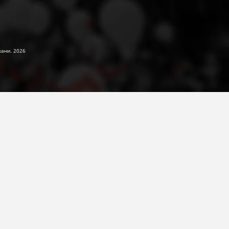
жани. 2026