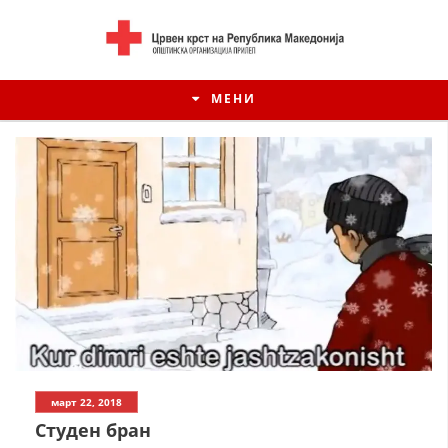
МЕНИ
ИСТОРИЈАТ НА ЦКРСМ
март 22, 2018
ИСТОРИЈАТ НА ДВИЖЕЊЕТО
Студен бран