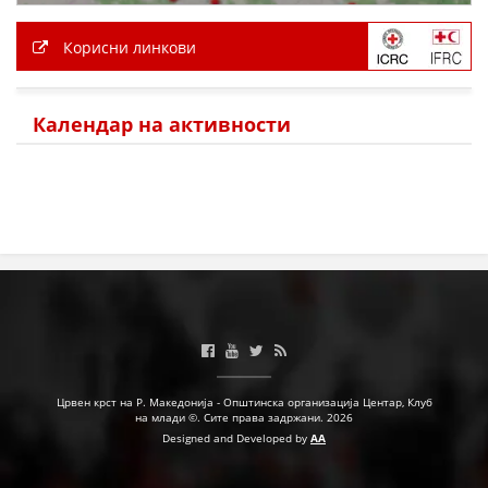
ДЕЈСТВУВАЊЕ
Корисни линкови
Календар на активности
ПРИРАЧНИЦИ
СТРАТЕГИИ
ЕДУКАТИВНО ИНФОРМАТИВНИ МАТЕРИЈАЛИ
БРОШУРИ
ПОСТЕРИ
ПРЕЗЕНТАЦИИ
Црвен крст на Р. Македонија - Општинска организација Центар, Клуб
на млади ©. Сите права задржани. 2026
Designed and Developed by
AA