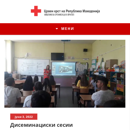
МЕНИ
ИСТОРИЈАТ НА ЦКРСМ
јуни 3, 2022
ИСТОРИЈАТ НА ДВИЖЕЊЕТО
Дисеминациски сесии