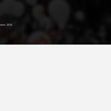
жани. 2026