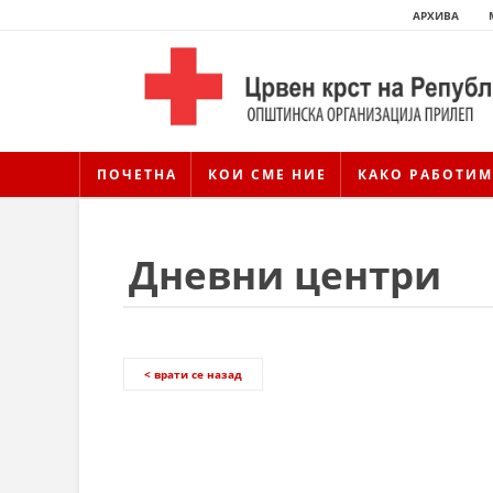
АРХИВА
ПОЧЕТНА
КОИ СМЕ НИЕ
КАКО РАБОТИМ
Дневни центри
< врати се назад