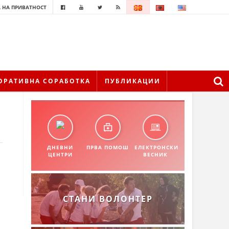
 НА ПРИВАТНОСТ
ОРАТИВНА СОРАБОТКА
ПУБЛИКАЦИИ
ДНЕВНИ
ПРВА ПОМОШ
ЕЛЕКТРОНСКИ
ЦЕНТРИ
ВЕСНИК
СТАНИ ВОЛОНТЕР