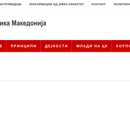
МУЛТИМЕДИЈА
ИНФОРМАЦИИ ОД ЈАВЕН КАРАКТЕР
КОНТАКТ
ПОЛИТИКА
Е
ПРИНЦИПИ
ДЕЈНОСТИ
МЛАДИ НА ЦК
КОРП
ИСТОРИЈАТ НА ЦКРСМ
ИСТОРИЈАТ НА ДВИЖЕЊЕТО