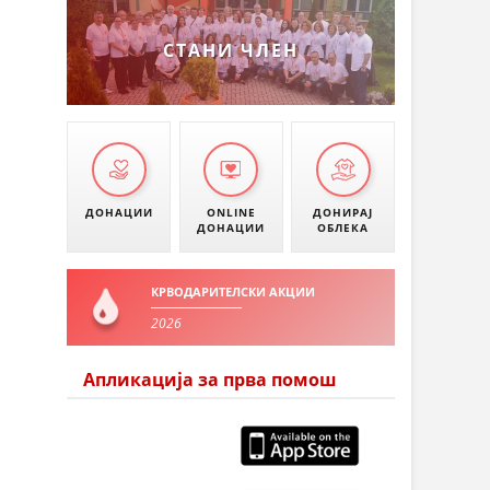
СТАНИ ЧЛЕН
ДОНАЦИИ
ONLINE
ДОНИРАЈ
ДОНАЦИИ
ОБЛЕКА
КРВОДАРИТЕЛСКИ АКЦИИ
2026
Апликација за прва помош