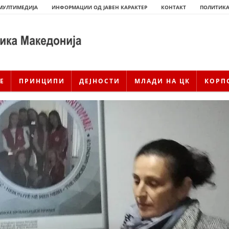
МУЛТИМЕДИЈА
ИНФОРМАЦИИ ОД ЈАВЕН КАРАКТЕР
КОНТАКТ
ПОЛИТИКА
Е
ПРИНЦИПИ
ДЕЈНОСТИ
МЛАДИ НА ЦК
КОРП
ИСТОРИЈАТ НА ЦКРСМ
ИСТОРИЈАТ НА ДВИЖЕЊЕТО