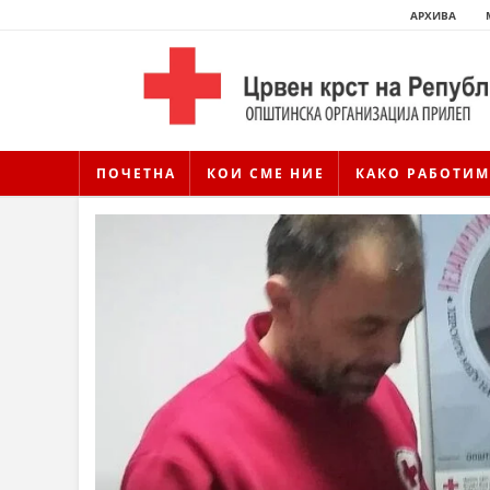
АРХИВА
ПОЧЕТНА
КОИ СМЕ НИЕ
КАКО РАБОТИМ