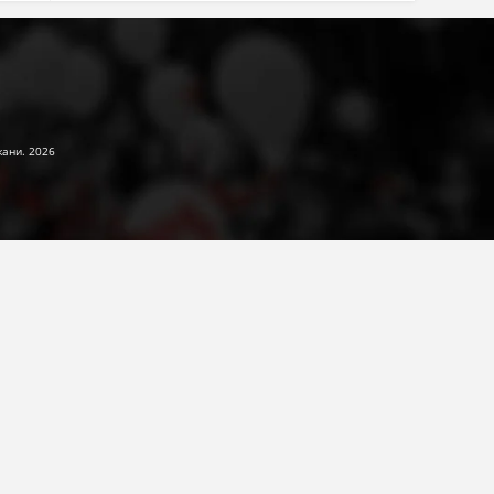
жани. 2026