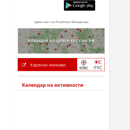
Црвен крст на Република Македонија
ЛОКАЦИИ НА ЦРВЕН КРСТ НА РМ
Корисни линкови
Календар на активности