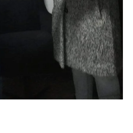
ДЕЈСТВУВАЊЕ
ПРИРАЧНИЦИ
СТРАТЕГИИ
ЕДУКАТИВНО ИНФОРМАТИВНИ МАТЕРИЈАЛИ
БРОШУРИ
ПОСТЕРИ
ПРЕЗЕНТАЦИИ