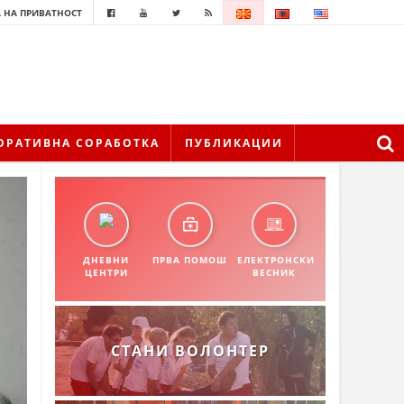
 НА ПРИВАТНОСТ
ОРАТИВНА СОРАБОТКА
ПУБЛИКАЦИИ
ДНЕВНИ
ПРВА ПОМОШ
ЕЛЕКТРОНСКИ
ЦЕНТРИ
ВЕСНИК
СТАНИ ВОЛОНТЕР