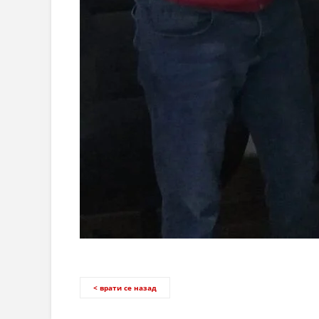
< врати се назад