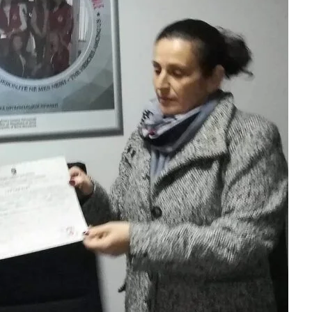
МЕЃУНАРОДНА СОРАБОТКА
ДОГОВОРИ
ЗНАЧЕЊЕ НА СЛУЖБАТА ЗА БАРАЊЕ
ФОРМУЛАРИ ЗА БАРАЊА
ЗДРАВСТВЕНО ПРЕВЕНТИВНА ДЕЈНОСТ
ПРВА ПОМОШ
КРВОДАРИТЕЛСТВО
ИНФОРМАЦИИ ЗА БОЛЕСТИ
МЕНАЏМЕНТ НА ВОЛОНТЕРИ
ЗА НАС