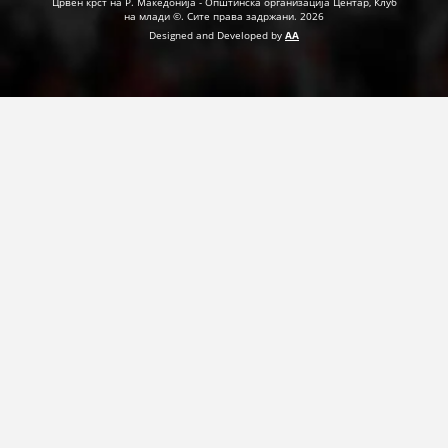
Црвен крст на Р. Македонија - Општинска организација Центар, Клуб
на млади ©. Сите права задржани. 2026
Designed and Developed by
AA