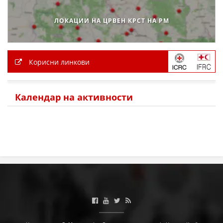
ЛОКАЦИИ НА ЦРВЕН КРСТ НА РМ
Корисни линкови
Календар на активности