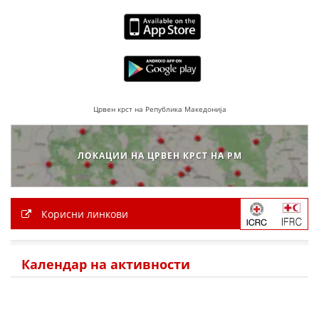
ДЕЈСТВУВАЊЕ
ПРИРАЧНИЦИ
Црвен крст на Република Македонија
СТРАТЕГИИ
ЕДУКАТИВНО ИНФОРМАТИВНИ МАТЕРИЈАЛИ
ЛОКАЦИИ НА ЦРВЕН КРСТ НА РМ
БРОШУРИ
ПОСТЕРИ
Корисни линкови
ПРЕЗЕНТАЦИИ
Календар на активности