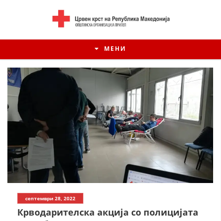
МЕНИ
ИСТОРИЈАТ НА ЦКРСМ
септември 28, 2022
ИСТОРИЈАТ НА ДВИЖЕЊЕТО
Крводарителска акција со полицијата