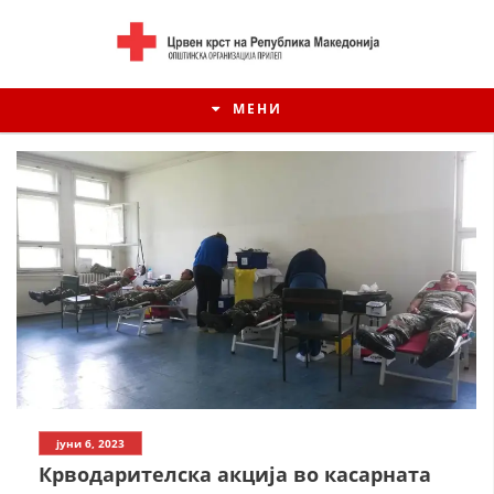
МЕНИ
ИСТОРИЈАТ НА ЦКРСМ
јуни 6, 2023
ИСТОРИЈАТ НА ДВИЖЕЊЕТО
Крводарителска акција во касарната