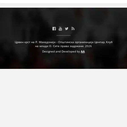
Црвен крст на Р. Македонија - Општинска организација Центар, Клуб
на млади ©. Сите права задржани. 2026
Designed and Developed by
AA