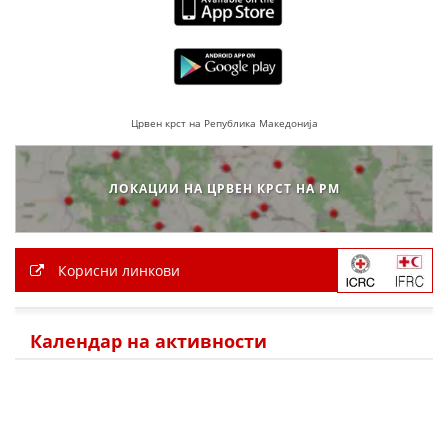
ДЕЈСТВУВАЊЕ
Црвен крст на Република Македонија
ПРИРАЧНИЦИ
СТРАТЕГИИ
ЛОКАЦИИ НА ЦРВЕН КРСТ НА РМ
ЕДУКАТИВНО ИНФОРМАТИВНИ МАТЕРИЈАЛИ
БРОШУРИ
Корисни линкови
ПОСТЕРИ
ПРЕЗЕНТАЦИИ
Календар на активности