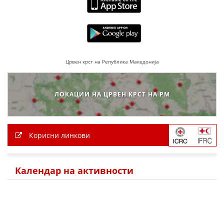
ДЕЈСТВУВАЊЕ
Црвен крст на Република Македонија
ПРИРАЧНИЦИ
СТРАТЕГИИ
ЛОКАЦИИ НА ЦРВЕН КРСТ НА РМ
ЕДУКАТИВНО ИНФОРМАТИВНИ МАТЕРИЈАЛИ
БРОШУРИ
Корисни линкови
ПОСТЕРИ
ПРЕЗЕНТАЦИИ
Календар на активности