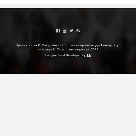
Црвен крст на Р. Македонија - Општинска организација Центар, Клуб
на млади ©. Сите права задржани. 2026
Designed and Developed by
AA