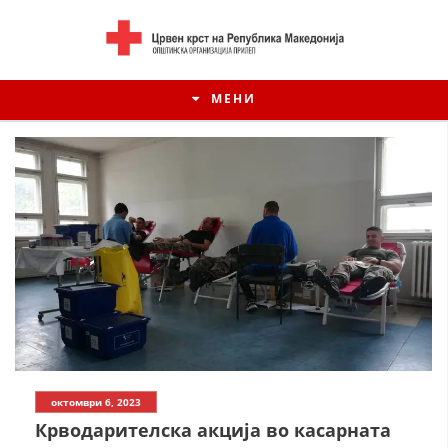
МЕНИ
ИСТОРИЈАТ НА ЦКРСМ
октомври 6, 2023
ИСТОРИЈАТ НА ДВИЖЕЊЕТО
Крводарителска акција во касарната