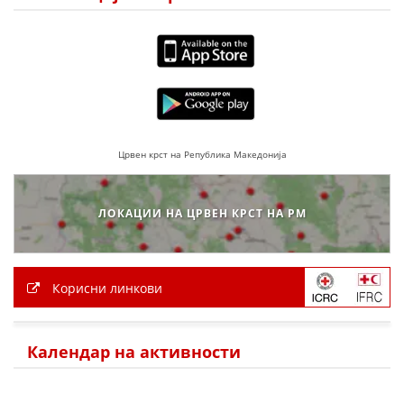
ДЕЈСТВУВАЊЕ
ПРИРАЧНИЦИ
СТРАТЕГИИ
Црвен крст на Република Македонија
ЕДУКАТИВНО ИНФОРМАТИВНИ МАТЕРИЈАЛИ
ЛОКАЦИИ НА ЦРВЕН КРСТ НА РМ
БРОШУРИ
ПОСТЕРИ
Корисни линкови
ПРЕЗЕНТАЦИИ
Календар на активности