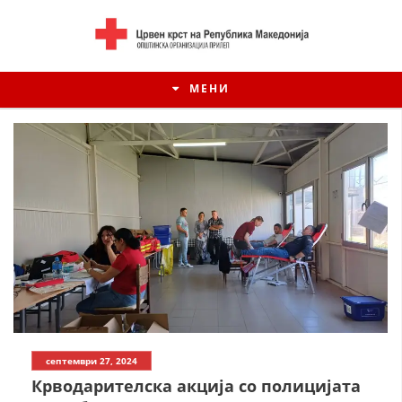
МЕНИ
ИСТОРИЈАТ НА ЦКРСМ
септември 27, 2024
ИСТОРИЈАТ НА ДВИЖЕЊЕТО
Крводарителска акција со полицијата