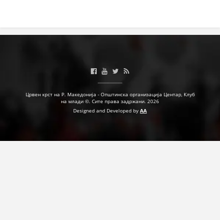
Црвен крст на Р. Македонија - Општинска организација Центар, Клуб
на млади ©. Сите права задржани. 2026
Designed and Developed by
AA