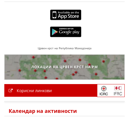
ДЕЈСТВУВАЊЕ
ПРИРАЧНИЦИ
Црвен крст на Република Македонија
СТРАТЕГИИ
ЕДУКАТИВНО ИНФОРМАТИВНИ МАТЕРИЈАЛИ
ЛОКАЦИИ НА ЦРВЕН КРСТ НА РМ
БРОШУРИ
ПОСТЕРИ
Корисни линкови
ПРЕЗЕНТАЦИИ
Календар на активности