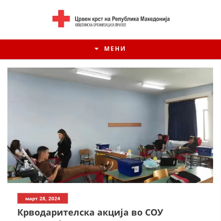
МЕНИ
ИСТОРИЈАТ НА ЦКРСМ
март 28, 2024
ИСТОРИЈАТ НА ДВИЖЕЊЕТО
Крводарителска акција во СОУ