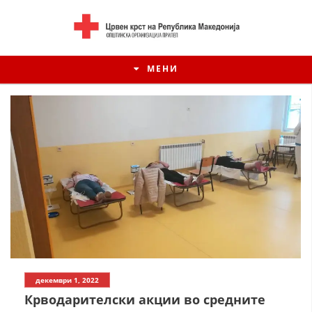
МЕНИ
ИСТОРИЈАТ НА ЦКРСМ
декември 1, 2022
ИСТОРИЈАТ НА ДВИЖЕЊЕТО
Крводарителски акции во средните