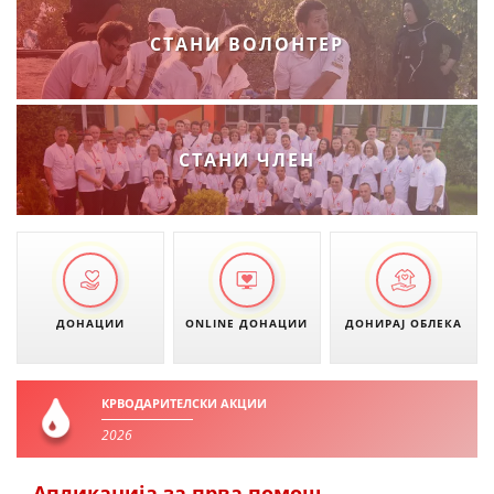
СТАНИ ВОЛОНТЕР
СТАНИ ЧЛЕН
ДОНАЦИИ
ONLINE ДОНАЦИИ
ДОНИРАЈ ОБЛЕКА
КРВОДАРИТЕЛСКИ АКЦИИ
2026
Апликација за прва помош