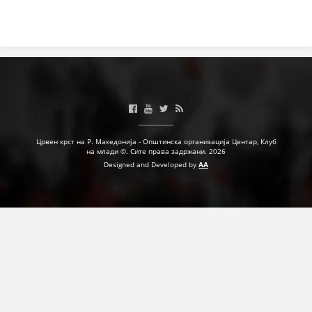
Црвен крст на Р. Македонија - Општинска организација Центар, Клуб
на млади ©. Сите права задржани. 2026
Designed and Developed by
AA