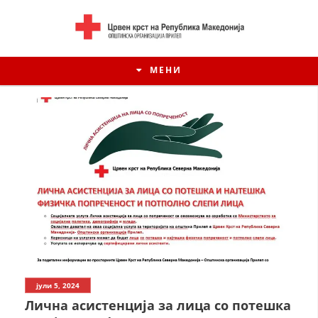
МЕНИ
ИСТОРИЈАТ НА ЦКРСМ
јули 5, 2024
ИСТОРИЈАТ НА ДВИЖЕЊЕТО
Лична асистенција за лица со потешка