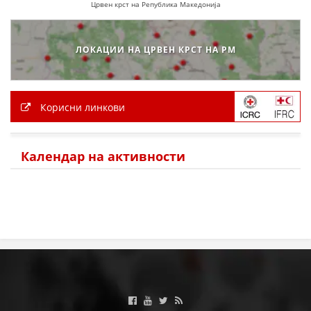
Црвен крст на Република Македонија
ДЕЈСТВУВАЊЕ
ЛОКАЦИИ НА ЦРВЕН КРСТ НА РМ
ПРИРАЧНИЦИ
Корисни линкови
СТРАТЕГИИ
ЕДУКАТИВНО ИНФОРМАТИВНИ МАТЕРИЈАЛИ
Календар на активности
БРОШУРИ
ПОСТЕРИ
ПРЕЗЕНТАЦИИ