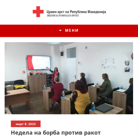
МЕНИ
ИСТОРИЈАТ НА ЦКРСМ
март 8, 2023
ИСТОРИЈАТ НА ДВИЖЕЊЕТО
Недела на борба против ракот