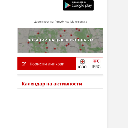
Црвен крст на Република Македонија
ЛОКАЦИИ НА ЦРВЕН КРСТ НА РМ
Корисни линкови
Календар на активности