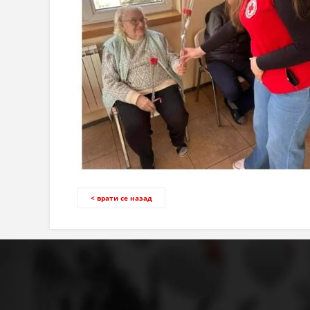
< врати се назад