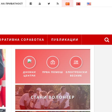
 НА ПРИВАТНОСТ
ОРАТИВНА СОРАБОТКА
ПУБЛИКАЦИИ
ДНЕВНИ
ПРВА ПОМОШ
ЕЛЕКТРОНСКИ
ЦЕНТРИ
ВЕСНИК
СТАНИ ВОЛОНТЕР