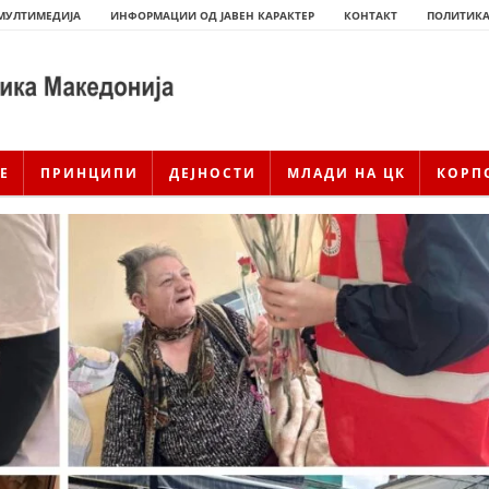
МУЛТИМЕДИЈА
ИНФОРМАЦИИ ОД ЈАВЕН КАРАКТЕР
КОНТАКТ
ПОЛИТИКА
Е
ПРИНЦИПИ
ДЕЈНОСТИ
МЛАДИ НА ЦК
КОРП
ИСТОРИЈАТ НА ЦКРСМ
ИСТОРИЈАТ НА ДВИЖЕЊЕТО