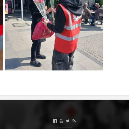
МЕЃУНАРОДНА СОРАБОТКА
ДОГОВОРИ
ЗНАЧЕЊЕ НА СЛУЖБАТА ЗА БАРАЊЕ
ФОРМУЛАРИ ЗА БАРАЊА
ЗДРАВСТВЕНО ПРЕВЕНТИВНА ДЕЈНОСТ
ПРВА ПОМОШ
КРВОДАРИТЕЛСТВО
ИНФОРМАЦИИ ЗА БОЛЕСТИ
МЕНАЏМЕНТ НА ВОЛОНТЕРИ
ЗА НАС