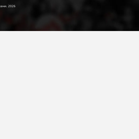
жани. 2026