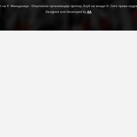
ДЕЈСТВУВАЊЕ
т на Р. Македонија - Општинска организација Центар, Клуб на млади ©. Сите права задр
Designed and Developed by
AA
ПРИРАЧНИЦИ
СТРАТЕГИИ
ЕДУКАТИВНО ИНФОРМАТИВНИ МАТЕРИЈАЛИ
БРОШУРИ
ПОСТЕРИ
ПРЕЗЕНТАЦИИ