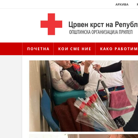
АРХИВА
ПОЧЕТНА
КОИ СМЕ НИЕ
КАКО РАБОТИМ