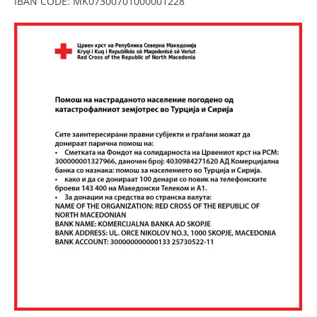
IBAN CODE: MK07300701000001228
МЕЃУНАРОДНА СОРАБОТКА
ДОГОВОРИ
ЗНАЧЕЊЕ НА СЛУЖБАТА ЗА БАРАЊЕ
ФОРМУЛАРИ ЗА БАРАЊА
ЗДРАВСТВЕНО ПРЕВЕНТИВНА ДЕЈНОСТ
ПРВА ПОМОШ
КРВОДАРИТЕЛСТВО
ИНФОРМАЦИИ ЗА БОЛЕСТИ
МЕНАЏМЕНТ НА ВОЛОНТЕРИ
ЗА НАС