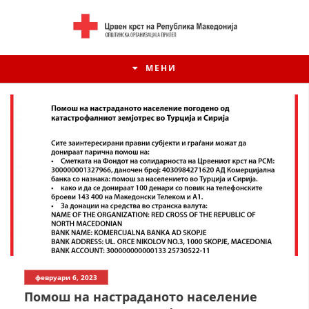
МЕНИ
ИСТОРИЈАТ НА ЦКРСМ
февруари 6, 2023
ИСТОРИЈАТ НА ДВИЖЕЊЕТО
Помош на настраданото население