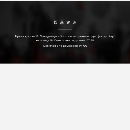
Црвен крст на Р. Македонија - Општинска организација Центар, Клуб
на млади ©. Сите права задржани. 2026
Designed and Developed by
AA