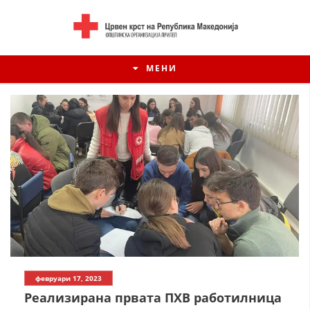
МЕНИ
ИСТОРИЈАТ НА ЦКРСМ
февруари 17, 2023
ИСТОРИЈАТ НА ДВИЖЕЊЕТО
Реализирана првата ПХВ работилница