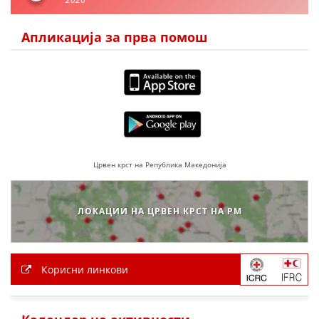
ДЕЈСТВУВАЊЕ
Апликација за прва помош
ПРИРАЧНИЦИ
СТРАТЕГИИ
ЕДУКАТИВНО ИНФОРМАТИВНИ МАТЕРИЈАЛИ
Црвен крст на Република Македонија
БРОШУРИ
ПОСТЕРИ
ЛОКАЦИИ НА ЦРВЕН КРСТ НА РМ
ПРЕЗЕНТАЦИИ
Корисни линкови