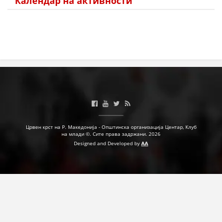
Календар на активности
Црвен крст на Р. Македонија - Општинска организација Центар, Клуб
на млади ©. Сите права задржани. 2026
Designed and Developed by
AA