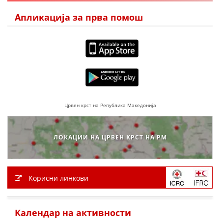
Апликација за прва помош
Црвен крст на Република Македонија
ЛОКАЦИИ НА ЦРВЕН КРСТ НА РМ
Корисни линкови
Календар на активности