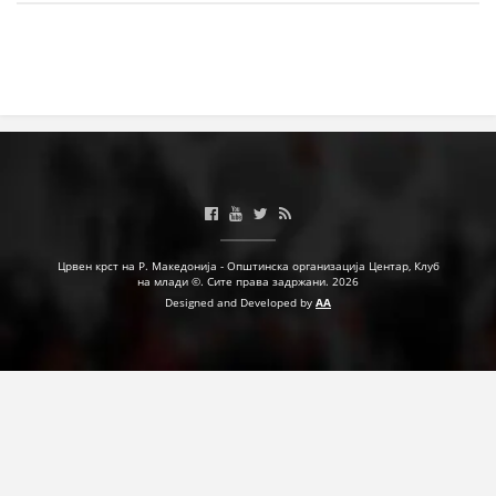
Црвен крст на Р. Македонија - Општинска организација Центар, Клуб
на млади ©. Сите права задржани. 2026
Designed and Developed by
AA