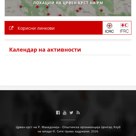
ЛОКАЦИИ НА ЦРВЕН КРСТ НА РМ
Корисни линкови
Календар на активности
Црвен крст на Р. Македонија - Општинска организација Центар, Клуб
на млади ©. Сите права задржани. 2026