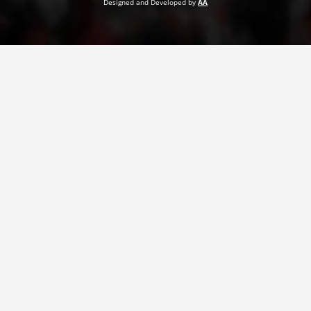
Designed and Developed by
AA