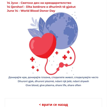
МЕЃУНАРОДНА СОРАБОТКА
ДОГОВОРИ
ЗНАЧЕЊЕ НА СЛУЖБАТА ЗА БАРАЊЕ
ФОРМУЛАРИ ЗА БАРАЊА
ЗДРАВСТВЕНО ПРЕВЕНТИВНА ДЕЈНОСТ
ПРВА ПОМОШ
КРВОДАРИТЕЛСТВО
ИНФОРМАЦИИ ЗА БОЛЕСТИ
МЕНАЏМЕНТ НА ВОЛОНТЕРИ
ЗА НАС
< врати се назад