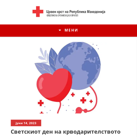
МЕНИ
ИСТОРИЈАТ НА ЦКРСМ
јуни 14, 2023
ИСТОРИЈАТ НА ДВИЖЕЊЕТО
Светскиот ден на крводарителството